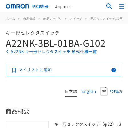
制御機器
Japan
ホーム
>
商品情報
>
商品カテゴリ
>
スイッチ
>
押ボタンスイッチ/表示灯
キー形セレクタスイッチ
A22NK-3BL-01BA-G102
A22NK キー形セレクタスイッチ 形式仕様一覧
マイリストに追加
日本語
English
PDF出力
商品概要
キー形セレクタスイッチ（φ22）, 3