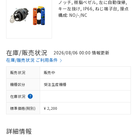
ノッチ, 樹脂ベゼル, 左に自動復帰,
キー左抜け, IP66, ねじ端子台, 接点
構成: NO/-/NC
在庫/販売状況
2026/08/06 00:00 情報更新
在庫/販売状況 ご利用条件
販売状況
販売中
機種区分
受注生産機種
在庫状況
標準価格(税別)
¥ 2,200
詳細情報