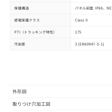
保護構造
パネル前面: IP66、NE
感電保護クラス
Class II
PTI（トラッキング特性）
175
汚染度
3 (EN60947-5-1)
外形図
取りつけ穴加工図