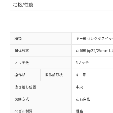
定格/性能
種類
キー形セレクタスイッ
胴体形状
丸胴形(φ22/25mm共
ノッチ数
3ノッチ
操作部
操作部形状
キー形
抜き差し位置
中央
復帰方式
左右自動
ベゼル材質
樹脂