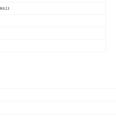
MA13
情報更新：2