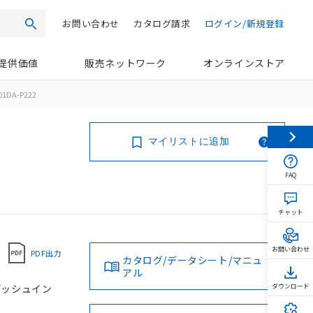
お問い合わせ
カタログ請求
ログイン/新規登録
検索
提供価値
販売ネットワーク
オンラインストア
01DA-P222
マイリストに追加
FAQ
チャット
お問い合わせ
PDF出力
カタログ/データシート/マニュ
アル
 プッシュイン
ダウンロード