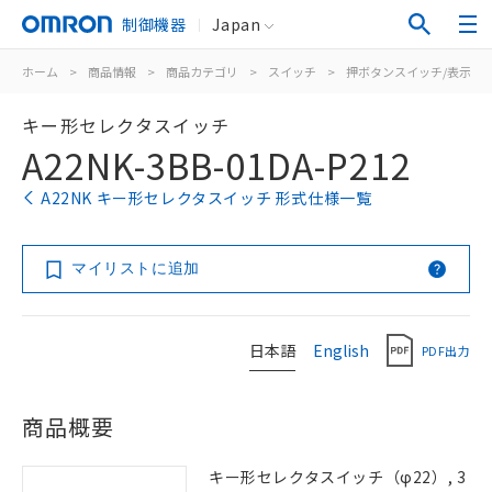
制御機器
Japan
ホーム
>
商品情報
>
商品カテゴリ
>
スイッチ
>
押ボタンスイッチ/表示灯
キー形セレクタスイッチ
A22NK-3BB-01DA-P212
A22NK キー形セレクタスイッチ 形式仕様一覧
マイリストに追加
日本語
English
PDF出力
商品概要
キー形セレクタスイッチ（φ22）, 3