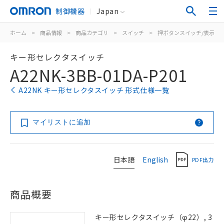
制御機器
Japan
ホーム
>
商品情報
>
商品カテゴリ
>
スイッチ
>
押ボタンスイッチ/表示灯
キー形セレクタスイッチ
A22NK-3BB-01DA-P201
A22NK キー形セレクタスイッチ 形式仕様一覧
マイリストに追加
日本語
English
PDF出力
商品概要
キー形セレクタスイッチ（φ22）, 3