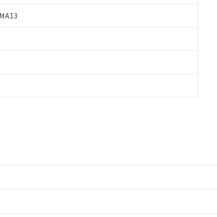
MA13
情報更新：2