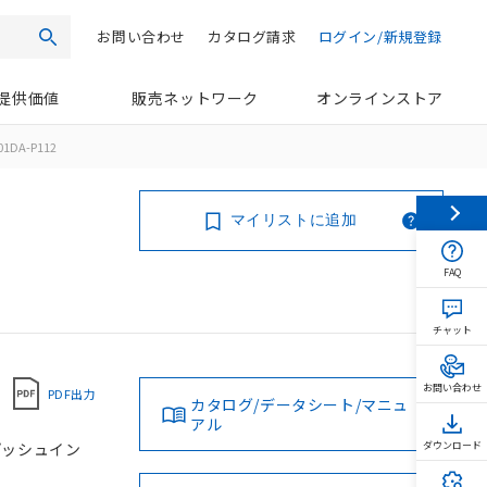
お問い合わせ
カタログ請求
ログイン/新規登録
検索
提供価値
販売ネットワーク
オンラインストア
01DA-P112
マイリストに追加
FAQ
チャット
お問い合わせ
PDF出力
カタログ/データシート/マニュ
アル
 プッシュイン
ダウンロード