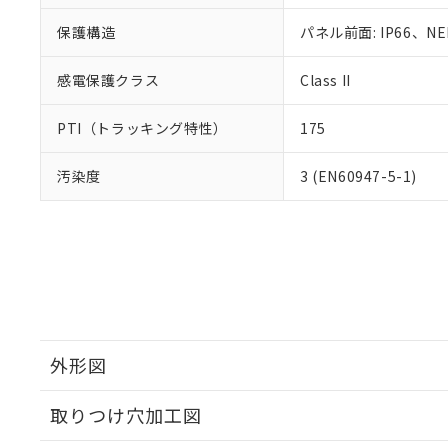
保護構造
パネル前面: IP66、NE
感電保護クラス
Class II
PTI（トラッキング特性）
175
汚染度
3 (EN60947-5-1)
外形図
取りつけ穴加工図