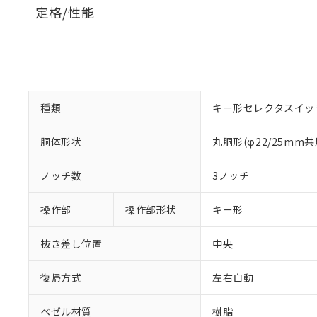
定格/性能
種類
キー形セレクタスイッ
胴体形状
丸胴形(φ22/25mm共
ノッチ数
3ノッチ
操作部
操作部形状
キー形
抜き差し位置
中央
復帰方式
左右自動
ベゼル材質
樹脂