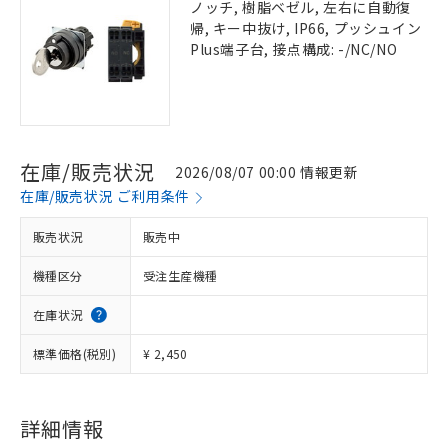
ノッチ, 樹脂ベゼル, 左右に自動復
帰, キー中抜け, IP66, プッシュイン
Plus端子台, 接点構成: -/NC/NO
在庫/販売状況
2026/08/07 00:00 情報更新
在庫/販売状況 ご利用条件
販売状況
販売中
機種区分
受注生産機種
在庫状況
標準価格(税別)
¥ 2,450
詳細情報