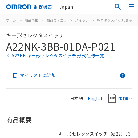
制御機器
Japan
ホーム
>
商品情報
>
商品カテゴリ
>
スイッチ
>
押ボタンスイッチ/表示灯
キー形セレクタスイッチ
A22NK-3BB-01DA-P021
A22NK キー形セレクタスイッチ 形式仕様一覧
マイリストに追加
日本語
English
PDF出力
商品概要
キー形セレクタスイッチ（φ22）, 3