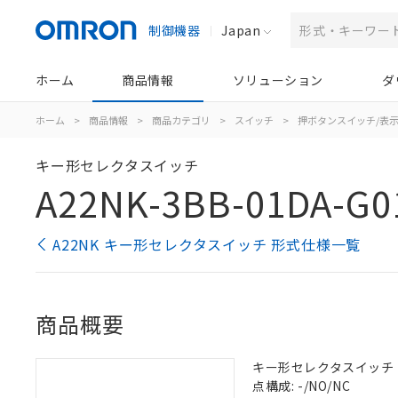
制御機器
Japan
ホーム
商品情報
ソリューション
ダ
ホーム
>
商品情報
>
商品カテゴリ
>
スイッチ
>
押ボタンスイッチ/表
キー形セレクタスイッチ
A22NK-3BB-01DA-G0
A22NK キー形セレクタスイッチ 形式仕様一覧
商品概要
キー形セレクタスイッチ（φ2
点構成: -/NO/NC