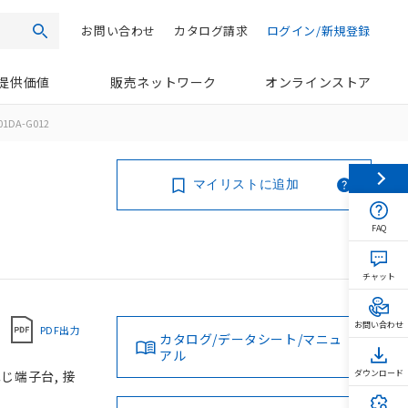
お問い合わせ
カタログ請求
ログイン/新規登録
検索
提供価値
販売ネットワーク
オンラインストア
01DA-G012
マイリストに追加
FAQ
チャット
お問い合わせ
PDF出力
カタログ/データシート/マニュ
アル
ねじ端子台, 接
ダウンロード