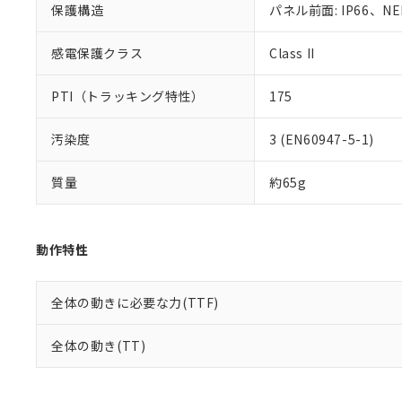
り割愛しておりま
保護構造
パネル前面: IP66、NE
感電保護クラス
Class II
PTI（トラッキング特性）
175
汚染度
3 (EN60947-5-1)
質量
約65g
動作特性
全体の動きに必要な力(TTF)
全体の動き(TT)