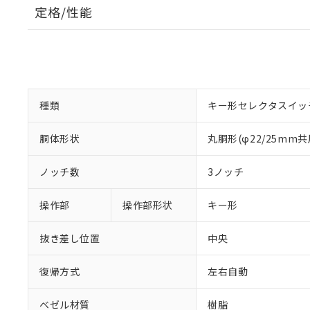
定格/性能
種類
キー形セレクタスイッ
胴体形状
丸胴形(φ22/25mm共
ノッチ数
3ノッチ
操作部
操作部形状
キー形
抜き差し位置
中央
復帰方式
左右自動
ベゼル材質
樹脂