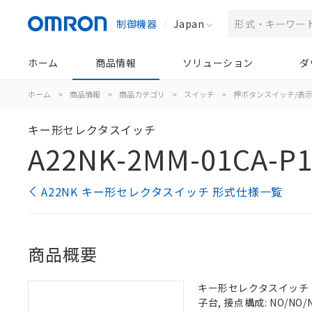
制御機器
Japan
ホーム
商品情報
ソリューション
ダ
ホーム
>
商品情報
>
商品カテゴリ
>
スイッチ
>
押ボタンスイッチ/表
キー形セレクタスイッチ
A22NK-2MM-01CA-P1
A22NK キー形セレクタスイッチ 形式仕様一覧
商品概要
キー形セレクタスイッチ（φ2
子台, 接点構成: NO/NO/