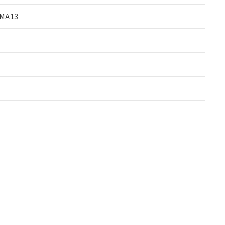
MA13
情報更新：2