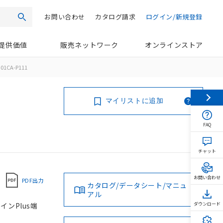
お問い合わせ
カタログ請求
ログイン/新規登録
検索
提供価値
販売ネットワーク
オンラインストア
01CA-P111
マイリストに追加
FAQ
チャット
お問い合わせ
PDF出力
カタログ/データシート/マニュ
アル
インPlus端
ダウンロード