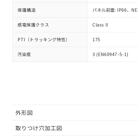
保護構造
パネル前面: IP66、NE
感電保護クラス
Class II
PTI（トラッキング特性）
175
汚染度
3 (EN60947-5-1)
外形図
取りつけ穴加工図