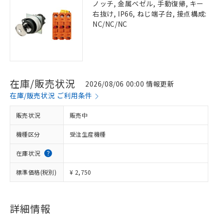
ノッチ, 金属ベゼル, 手動復帰, キー
右抜け, IP66, ねじ端子台, 接点構成:
NC/NC/NC
在庫/販売状況
2026/08/06 00:00 情報更新
在庫/販売状況 ご利用条件
販売状況
販売中
機種区分
受注生産機種
在庫状況
標準価格(税別)
¥ 2,750
詳細情報