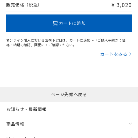
問い合わせください。
¥ 3,020
販売価格（税込）
この製品のRoHS/REACH対応状況ページへ
カートに追加
オンライン購入における出荷予定日は、カートに追加～「ご購入手続き：価
格・納期の確認」画面にてご確認ください。
カートをみる
ページ先頭へ戻る
お知らせ・最新情報
商品情報