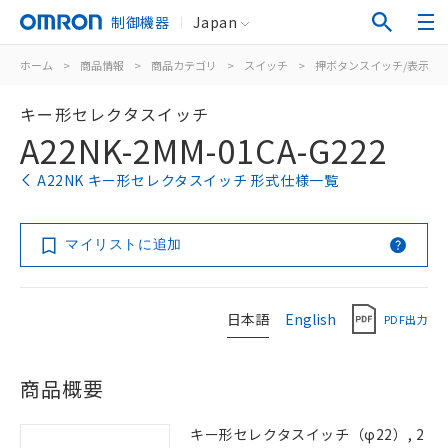
制御機器
Japan
ホーム
>
商品情報
>
商品カテゴリ
>
スイッチ
>
押ボタンスイッチ/表示灯
キー形セレクタスイッチ
A22NK-2MM-01CA-G222
A22NK キー形セレクタスイッチ 形式仕様一覧
マイリストに追加
日本語
English
PDF出力
商品概要
キー形セレクタスイッチ（φ22）, 2