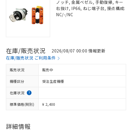
ノッチ, 金属ベゼル, 手動復帰, キー
右抜け, IP66, ねじ端子台, 接点構成:
NC/-/NC
在庫/販売状況
2026/08/07 00:00 情報更新
在庫/販売状況 ご利用条件
販売状況
販売中
機種区分
受注生産機種
在庫状況
標準価格(税別)
¥ 2,400
詳細情報