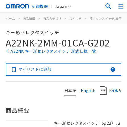
制御機器
Japan
ホーム
>
商品情報
>
商品カテゴリ
>
スイッチ
>
押ボタンスイッチ/表示灯
キー形セレクタスイッチ
A22NK-2MM-01CA-G202
A22NK キー形セレクタスイッチ 形式仕様一覧
マイリストに追加
日本語
English
PDF出力
商品概要
キー形セレクタスイッチ（φ22）, 2