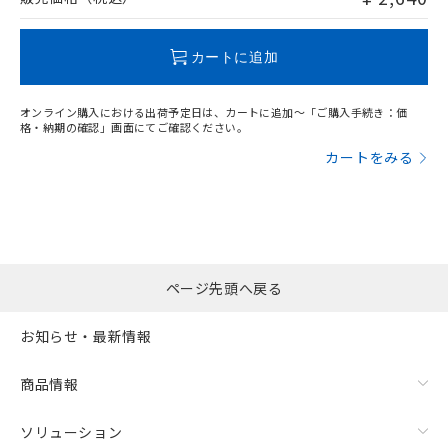
この製品のRoHS/REACH対応状況ページへ
カートに追加
オンライン購入における出荷予定日は、カートに追加～「ご購入手続き：価
格・納期の確認」画面にてご確認ください。
カートをみる
ページ先頭へ戻る
お知らせ・最新情報
商品情報
ソリューション