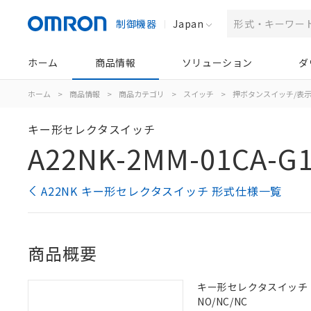
制御機器
Japan
ホーム
商品情報
ソリューション
ダ
ホーム
>
商品情報
>
商品カテゴリ
>
スイッチ
>
押ボタンスイッチ/表
キー形セレクタスイッチ
A22NK-2MM-01CA-G
A22NK キー形セレクタスイッチ 形式仕様一覧
商品概要
キー形セレクタスイッチ（φ2
NO/NC/NC