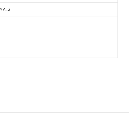
MA13
情報更新：2