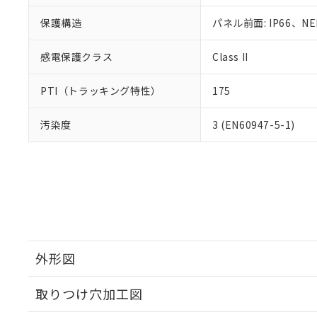
保護構造
パネル前面: IP66、NE
感電保護クラス
Class II
PTI（トラッキング特性）
175
汚染度
3 (EN60947-5-1)
外形図
取りつけ穴加工図