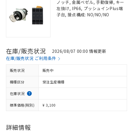
ノッチ, 金属ベゼル, 手動復帰, キー
左抜け, IP66, プッシュインPlus端
子台, 接点構成: NO/NO/NO
在庫/販売状況
2026/08/07 00:00 情報更新
在庫/販売状況 ご利用条件
販売状況
販売中
機種区分
受注生産機種
在庫状況
標準価格(税別)
¥ 3,100
詳細情報