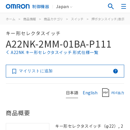
制御機器
Japan
ホーム
>
商品情報
>
商品カテゴリ
>
スイッチ
>
押ボタンスイッチ/表示灯
キー形セレクタスイッチ
A22NK-2MM-01BA-P111
A22NK キー形セレクタスイッチ 形式仕様一覧
マイリストに追加
日本語
English
PDF出力
商品概要
キー形セレクタスイッチ（φ22）, 2