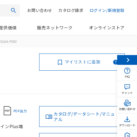
お問い合わせ
カタログ請求
ログイン/新規登録
検索
提供価値
販売ネットワーク
オンラインストア
01AA-P002
マイリストに追加
FAQ
チャット
お問い合わせ
PDF出力
カタログ/データシート/マニュ
アル
インPlus端
ダウンロード