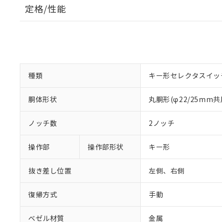
定格/性能
種類
キー形セレクタスイッ
胴体形状
丸胴形(φ22/25mm共
ノッチ数
2ノッチ
操作部
操作部形状
キー形
抜き差し位置
左側、右側
復帰方式
手動
ベゼル材質
金属