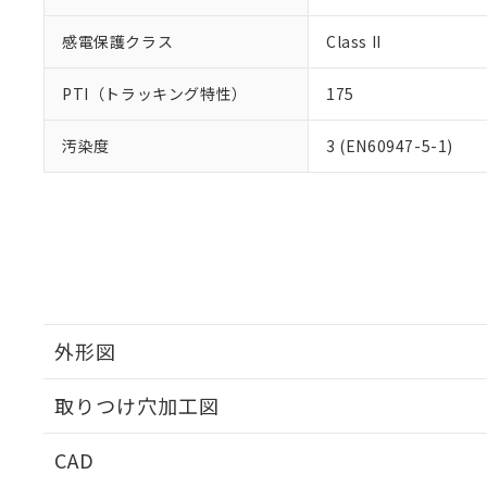
感電保護クラス
Class II
PTI（トラッキング特性）
175
汚染度
3 (EN60947-5-1)
外形図
取りつけ穴加工図
CAD