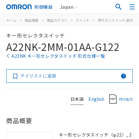
制御機器
Japan
ホーム
>
商品情報
>
商品カテゴリ
>
スイッチ
>
押ボタンスイッチ/表示灯
キー形セレクタスイッチ
A22NK-2MM-01AA-G122
A22NK キー形セレクタスイッチ 形式仕様一覧
マイリストに追加
日本語
English
PDF出力
商品概要
キー形セレクタスイッチ（φ22）, 2