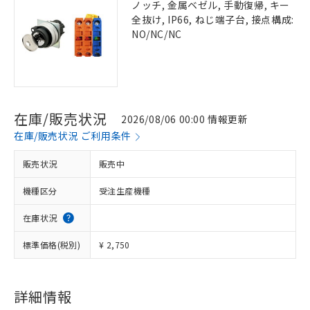
ノッチ, 金属ベゼル, 手動復帰, キー
全抜け, IP66, ねじ端子台, 接点構成:
NO/NC/NC
在庫/販売状況
2026/08/06 00:00 情報更新
在庫/販売状況 ご利用条件
販売状況
販売中
機種区分
受注生産機種
在庫状況
標準価格(税別)
¥ 2,750
詳細情報