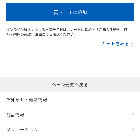
この製品のRoHS/REACH対応状況ページへ
カートに追加
オンライン購入における出荷予定日は、カートに追加～「ご購入手続き：価
格・納期の確認」画面にてご確認ください。
カートをみる
ページ先頭へ戻る
お知らせ・最新情報
商品情報
ソリューション