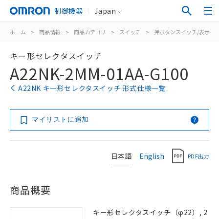
制御機器
Japan
ホーム
>
商品情報
>
商品カテゴリ
>
スイッチ
>
押ボタンスイッチ/表示灯
キー形セレクタスイッチ
A22NK-2MM-01AA-G100
A22NK キー形セレクタスイッチ 形式仕様一覧
マイリストに追加
日本語
English
PDF出力
商品概要
キー形セレクタスイッチ（φ22）, 2