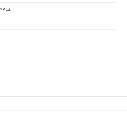
MA13
情報更新：2