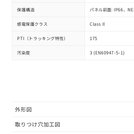
保護構造
パネル前面: IP66、NE
感電保護クラス
Class II
PTI（トラッキング特性）
175
汚染度
3 (EN60947-5-1)
外形図
取りつけ穴加工図