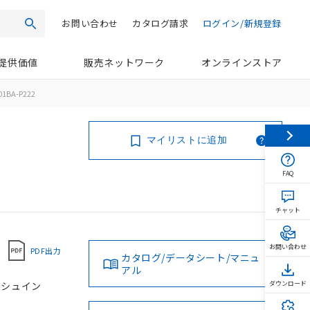
お問い合わせ
カタログ請求
ログイン/新規登録
検索
提供価値
販売ネットワーク
オンラインストア
01BA-P222
マイリストに追加
FAQ
チャット
お問い合わせ
PDF出力
カタログ/データシート/マニュ
アル
プッシュイン
ダウンロード