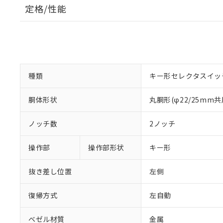
定格/性能
種類
キー形セレクタスイッ
胴体形状
丸胴形(φ22/25mm共
ノッチ数
2ノッチ
操作部
操作部形状
キー形
抜き差し位置
左側
復帰方式
左自動
ベゼル材質
金属