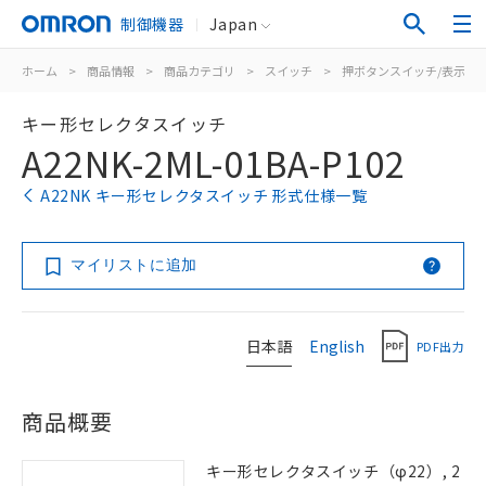
制御機器
Japan
ホーム
>
商品情報
>
商品カテゴリ
>
スイッチ
>
押ボタンスイッチ/表示灯
キー形セレクタスイッチ
A22NK-2ML-01BA-P102
A22NK キー形セレクタスイッチ 形式仕様一覧
マイリストに追加
日本語
English
PDF出力
商品概要
キー形セレクタスイッチ（φ22）, 2