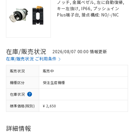
ノッチ, 金属ベゼル, 左に自動復帰,
キー左抜け, IP66, プッシュイン
Plus端子台, 接点構成: NO/-/NC
在庫/販売状況
2026/08/07 00:00 情報更新
在庫/販売状況 ご利用条件
販売状況
販売中
機種区分
受注生産機種
在庫状況
標準価格(税別)
¥ 2,650
詳細情報