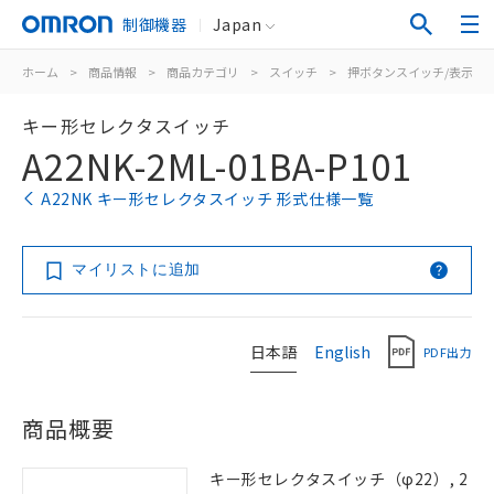
制御機器
Japan
ホーム
>
商品情報
>
商品カテゴリ
>
スイッチ
>
押ボタンスイッチ/表示灯
キー形セレクタスイッチ
A22NK-2ML-01BA-P101
A22NK キー形セレクタスイッチ 形式仕様一覧
マイリストに追加
日本語
English
PDF出力
商品概要
キー形セレクタスイッチ（φ22）, 2