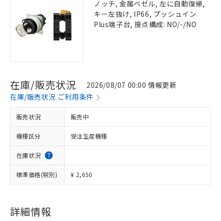
ノッチ, 金属ベゼル, 左に自動復帰,
キー左抜け, IP66, プッシュイン
Plus端子台, 接点構成: NO/-/NO
在庫/販売状況
2026/08/07 00:00 情報更新
在庫/販売状況 ご利用条件
販売状況
販売中
機種区分
受注生産機種
在庫状況
標準価格(税別)
¥ 2,650
詳細情報