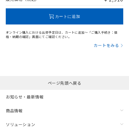
この製品のRoHS/REACH対応状況ページへ
カートに追加
オンライン購入における出荷予定日は、カートに追加～「ご購入手続き：価
格・納期の確認」画面にてご確認ください。
カートをみる
ページ先頭へ戻る
お知らせ・最新情報
商品情報
ソリューション