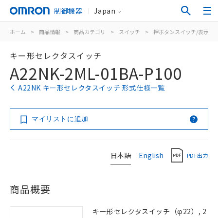
制御機器
Japan
ホーム
>
商品情報
>
商品カテゴリ
>
スイッチ
>
押ボタンスイッチ/表示灯
キー形セレクタスイッチ
A22NK-2ML-01BA-P100
A22NK キー形セレクタスイッチ 形式仕様一覧
マイリストに追加
日本語
English
PDF出力
商品概要
キー形セレクタスイッチ（φ22）, 2