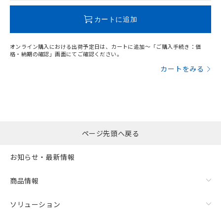
この製品のRoHS/REACH対応状況ページへ
カートに追加
オンライン購入における出荷予定日は、カートに追加～「ご購入手続き：価
格・納期の確認」画面にてご確認ください。
カートをみる
ページ先頭へ戻る
お知らせ・最新情報
商品情報
ソリューション