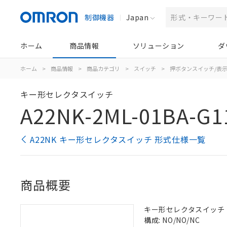
制御機器
Japan
ホーム
商品情報
ソリューション
ダ
ホーム
>
商品情報
>
商品カテゴリ
>
スイッチ
>
押ボタンスイッチ/表
キー形セレクタスイッチ
A22NK-2ML-01BA-G1
A22NK キー形セレクタスイッチ 形式仕様一覧
商品概要
キー形セレクタスイッチ（φ2
構成: NO/NO/NC