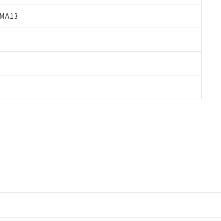
MA13
情報更新：2