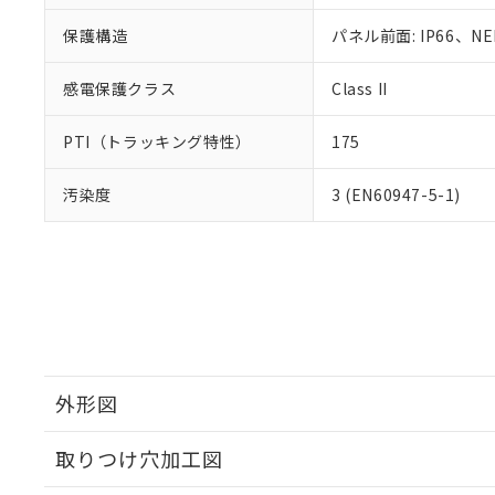
保護構造
パネル前面: IP66、NE
感電保護クラス
Class II
PTI（トラッキング特性）
175
汚染度
3 (EN60947-5-1)
外形図
取りつけ穴加工図