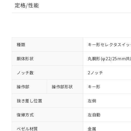
定格/性能
種類
キー形セレクタスイッ
胴体形状
丸胴形(φ22/25mm共
ノッチ数
2ノッチ
操作部
操作部形状
キー形
抜き差し位置
左側
復帰方式
左自動
ベゼル材質
金属