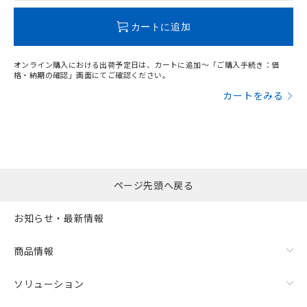
この製品のRoHS/REACH対応状況ページへ
カートに追加
オンライン購入における出荷予定日は、カートに追加～「ご購入手続き：価
格・納期の確認」画面にてご確認ください。
カートをみる
ページ先頭へ戻る
お知らせ・最新情報
商品情報
ソリューション