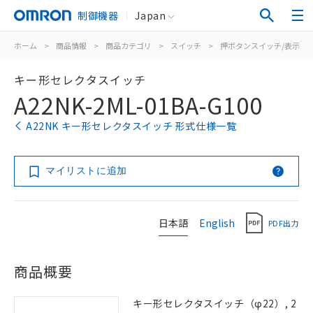
制御機器
Japan
ホーム
>
商品情報
>
商品カテゴリ
>
スイッチ
>
押ボタンスイッチ/表示灯
キー形セレクタスイッチ
A22NK-2ML-01BA-G100
A22NK キー形セレクタスイッチ 形式仕様一覧
マイリストに追加
日本語
English
PDF出力
商品概要
キー形セレクタスイッチ（φ22）, 2