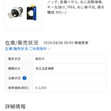
ノッチ, 金属ベゼル, 左に自動復帰,
キー左抜け, IP66, ねじ端子台, 接点
構成: NO/-/-
在庫/販売状況
2026/08/06 00:00 情報更新
在庫/販売状況 ご利用条件
販売状況
販売中
機種区分
受注生産機種
在庫状況
標準価格(税別)
¥ 2,050
詳細情報