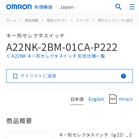
制御機器
Japan
ホーム
>
商品情報
>
商品カテゴリ
>
スイッチ
>
押ボタンスイッチ/表示灯
キー形セレクタスイッチ
A22NK-2BM-01CA-P222
A22NK キー形セレクタスイッチ 形式仕様一覧
マイリストに追加
日本語
English
PDF出力
商品概要
キー形セレクタスイッチ（φ22）, 2