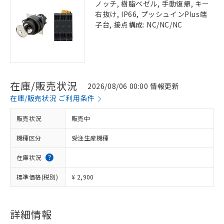
ノッチ, 樹脂ベゼル, 手動復帰, キー
右抜け, IP66, プッシュインPlus端
子台, 接点構成: NC/NC/NC
在庫/販売状況
2026/08/06 00:00 情報更新
在庫/販売状況 ご利用条件
販売状況
販売中
機種区分
受注生産機種
在庫状況
標準価格(税別)
¥ 2,900
詳細情報