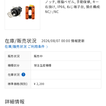
ノッチ, 樹脂ベゼル, 手動復帰, キー
右抜け, IP66, ねじ端子台, 接点構成:
NC/-/NC
在庫/販売状況
2026/08/07 00:00 情報更新
在庫/販売状況 ご利用条件
販売状況
販売中
機種区分
受注生産機種
在庫状況
標準価格(税別)
¥ 2,200
詳細情報