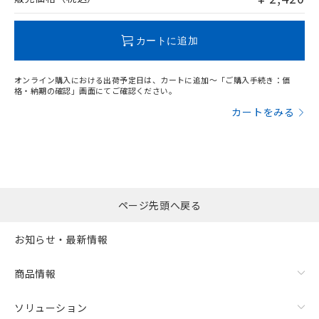
この製品のRoHS/REACH対応状況ページへ
カートに追加
オンライン購入における出荷予定日は、カートに追加～「ご購入手続き：価
格・納期の確認」画面にてご確認ください。
カートをみる
ページ先頭へ戻る
お知らせ・最新情報
商品情報
ソリューション