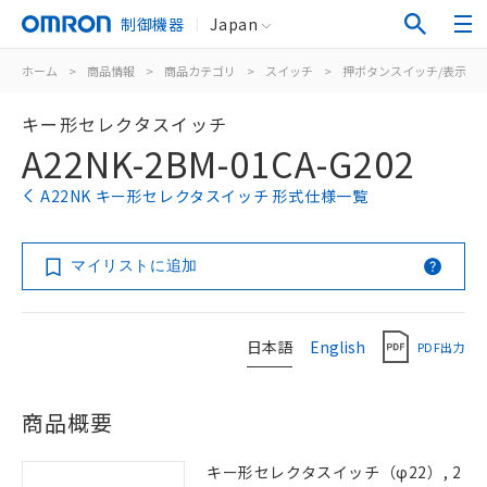
制御機器
Japan
ホーム
>
商品情報
>
商品カテゴリ
>
スイッチ
>
押ボタンスイッチ/表示灯
キー形セレクタスイッチ
A22NK-2BM-01CA-G202
A22NK キー形セレクタスイッチ 形式仕様一覧
マイリストに追加
日本語
English
PDF出力
商品概要
キー形セレクタスイッチ（φ22）, 2