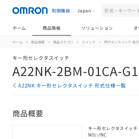
制御機器
Japan
ホーム
商品情報
ソリューション
ダ
ホーム
>
商品情報
>
商品カテゴリ
>
スイッチ
>
押ボタンスイッチ/表
キー形セレクタスイッチ
A22NK-2BM-01CA-G1
A22NK キー形セレクタスイッチ 形式仕様一覧
商品概要
キー形セレクタスイッチ（φ2
NO/-/NC