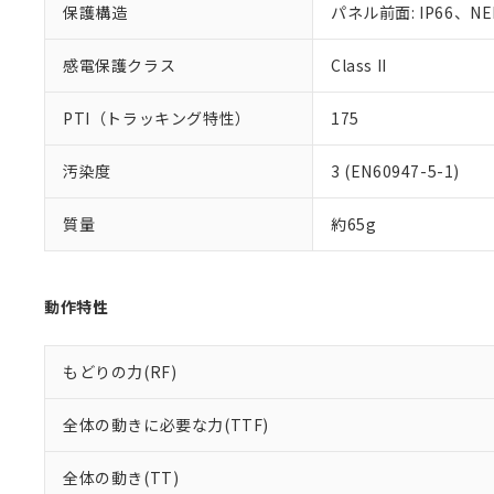
保護構造
パネル前面: IP66、NE
既に当社にて対応
り割愛しておりま
感電保護クラス
Class II
PTI（トラッキング特性）
175
汚染度
3 (EN60947-5-1)
質量
約65g
動作特性
もどりの力(RF)
全体の動きに必要な力(TTF)
全体の動き(TT)