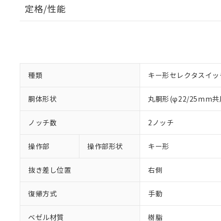
定格/性能
種類
キー形セレクタスイッ
胴体形状
丸胴形(φ22/25mm共
ノッチ数
2ノッチ
操作部
操作部形状
キー形
抜き差し位置
右側
復帰方式
手動
ベゼル材質
樹脂