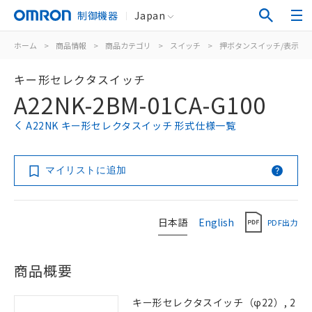
制御機器
Japan
ホーム
>
商品情報
>
商品カテゴリ
>
スイッチ
>
押ボタンスイッチ/表示灯
キー形セレクタスイッチ
A22NK-2BM-01CA-G100
A22NK キー形セレクタスイッチ 形式仕様一覧
マイリストに追加
日本語
English
PDF出力
商品概要
キー形セレクタスイッチ（φ22）, 2