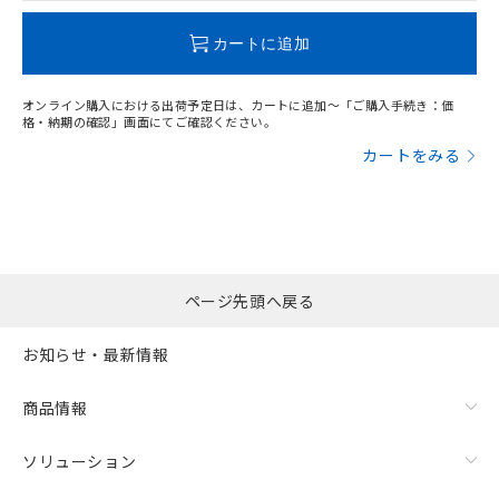
この製品のRoHS/REACH対応状況ページへ
カートに追加
オンライン購入における出荷予定日は、カートに追加～「ご購入手続き：価
格・納期の確認」画面にてご確認ください。
カートをみる
ページ先頭へ戻る
お知らせ・最新情報
商品情報
ソリューション