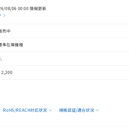
26/08/06 00:00 情報更新
件
販売中
標準在庫機種
△
¥ 2,200
RoHS/REACH対応状況
規格認証/適合状況