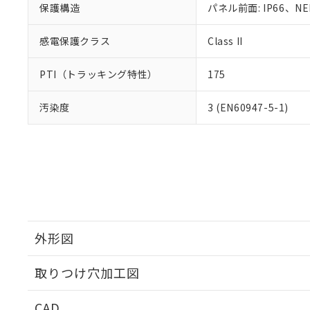
保護構造
パネル前面: IP66、NE
感電保護クラス
Class II
PTI（トラッキング特性）
175
汚染度
3 (EN60947-5-1)
外形図
取りつけ穴加工図
CAD