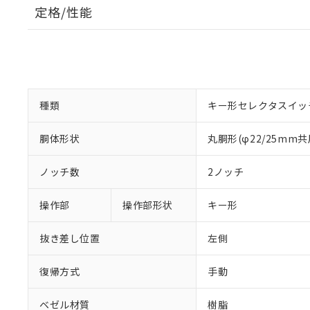
定格/性能
種類
キー形セレクタスイッ
胴体形状
丸胴形(φ22/25mm共
ノッチ数
2ノッチ
操作部
操作部形状
キー形
抜き差し位置
左側
復帰方式
手動
ベゼル材質
樹脂