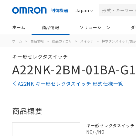
制御機器
Japan
ホーム
商品情報
ソリューション
ダ
ホーム
>
商品情報
>
商品カテゴリ
>
スイッチ
>
押ボタンスイッチ/表
キー形セレクタスイッチ
A22NK-2BM-01BA-G1
A22NK キー形セレクタスイッチ 形式仕様一覧
商品概要
キー形セレクタスイッチ（φ2
NO/-/NO