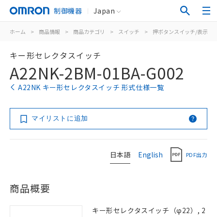
制御機器
Japan
ホーム
>
商品情報
>
商品カテゴリ
>
スイッチ
>
押ボタンスイッチ/表示灯
キー形セレクタスイッチ
A22NK-2BM-01BA-G002
A22NK キー形セレクタスイッチ 形式仕様一覧
マイリストに追加
日本語
English
PDF出力
商品概要
キー形セレクタスイッチ（φ22）, 2