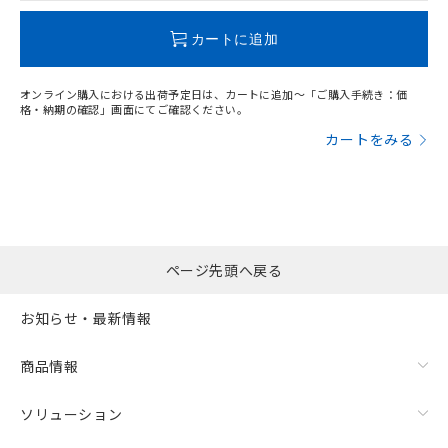
この製品のRoHS/REACH対応状況ページへ
カートに追加
オンライン購入における出荷予定日は、カートに追加～「ご購入手続き：価
格・納期の確認」画面にてご確認ください。
カートをみる
ページ先頭へ戻る
お知らせ・最新情報
商品情報
ソリューション