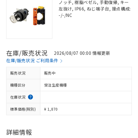
ノッチ, 樹脂ベゼル, 手動復帰, キー
左抜け, IP66, ねじ端子台, 接点構成:
-/-/NC
在庫/販売状況
2026/08/07 00:00 情報更新
在庫/販売状況 ご利用条件
販売状況
販売中
機種区分
受注生産機種
在庫状況
標準価格(税別)
¥ 1,870
詳細情報