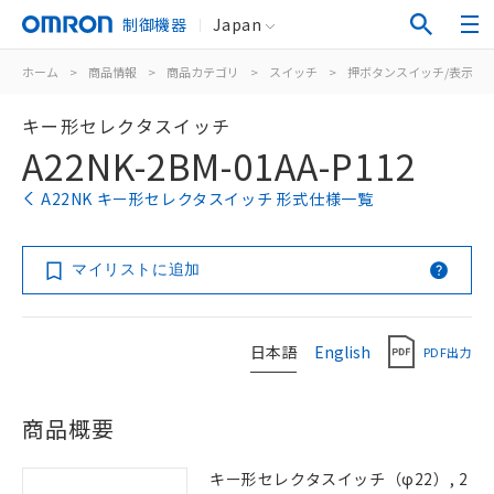
制御機器
Japan
ホーム
>
商品情報
>
商品カテゴリ
>
スイッチ
>
押ボタンスイッチ/表示灯
キー形セレクタスイッチ
A22NK-2BM-01AA-P112
A22NK キー形セレクタスイッチ 形式仕様一覧
マイリストに追加
日本語
English
PDF出力
商品概要
キー形セレクタスイッチ（φ22）, 2