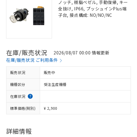
ノッチ, 樹脂ベゼル, 手動復帰, キー
全抜け, IP66, プッシュインPlus端
子台, 接点構成: NO/NO/NC
在庫/販売状況
2026/08/07 00:00 情報更新
在庫/販売状況 ご利用条件
販売状況
販売中
機種区分
受注生産機種
在庫状況
標準価格(税別)
¥ 2,900
詳細情報