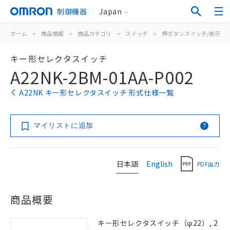
制御機器
Japan
ホーム
>
商品情報
>
商品カテゴリ
>
スイッチ
>
押ボタンスイッチ/表示灯
キー形セレクタスイッチ
A22NK-2BM-01AA-P002
A22NK キー形セレクタスイッチ 形式仕様一覧
マイリストに追加
日本語
English
PDF出力
商品概要
キー形セレクタスイッチ（φ22）, 2