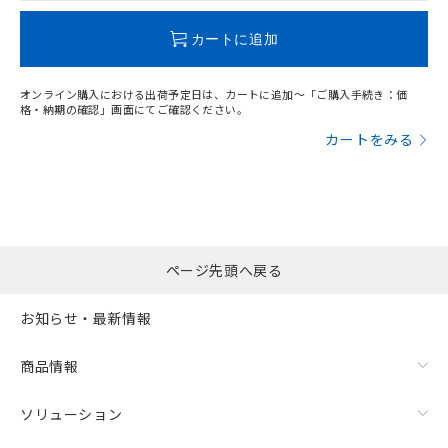
この製品のRoHS/REACH対応状況ページへ
カートに追加
オンライン購入における出荷予定日は、カートに追加～「ご購入手続き：価
格・納期の確認」画面にてご確認ください。
カートをみる
ページ先頭へ戻る
お知らせ・最新情報
商品情報
ソリューション