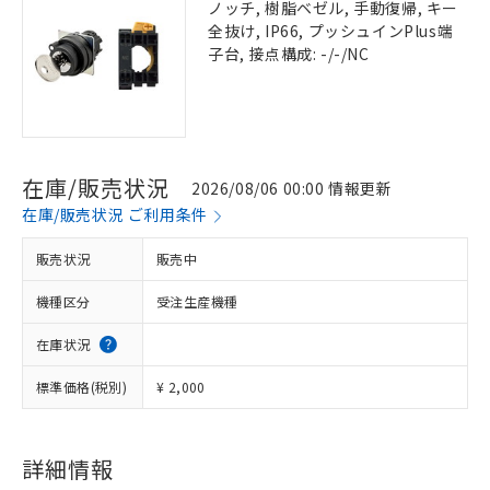
ノッチ, 樹脂ベゼル, 手動復帰, キー
全抜け, IP66, プッシュインPlus端
子台, 接点構成: -/-/NC
在庫/販売状況
2026/08/06 00:00 情報更新
在庫/販売状況 ご利用条件
販売状況
販売中
機種区分
受注生産機種
在庫状況
標準価格(税別)
¥ 2,000
詳細情報