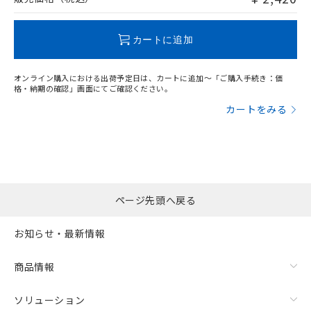
この製品のRoHS/REACH対応状況ページへ
カートに追加
オンライン購入における出荷予定日は、カートに追加～「ご購入手続き：価
格・納期の確認」画面にてご確認ください。
カートをみる
ページ先頭へ戻る
お知らせ・最新情報
商品情報
ソリューション