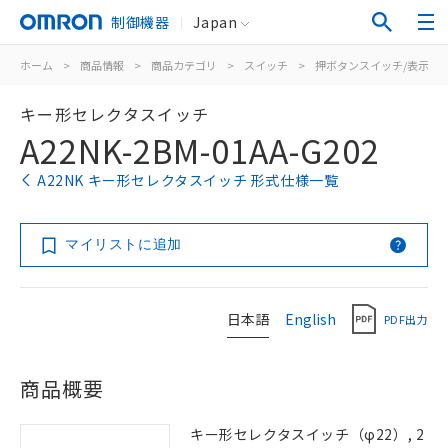
制御機器
Japan
ホーム
>
商品情報
>
商品カテゴリ
>
スイッチ
>
押ボタンスイッチ/表示灯
キー形セレクタスイッチ
A22NK-2BM-01AA-G202
A22NK キー形セレクタスイッチ 形式仕様一覧
マイリストに追加
日本語
English
PDF出力
商品概要
キー形セレクタスイッチ（φ22）, 2