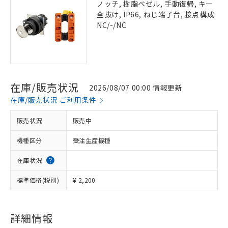
ノッチ, 樹脂ベゼル, 手動復帰, キー
全抜け, IP66, ねじ端子台, 接点構成:
NC/-/NC
在庫/販売状況
2026/08/07 00:00 情報更新
在庫/販売状況 ご利用条件
販売状況
販売中
機種区分
受注生産機種
在庫状況
標準価格(税別)
¥ 2,200
詳細情報