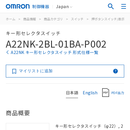
制御機器
Japan
ホーム
>
商品情報
>
商品カテゴリ
>
スイッチ
>
押ボタンスイッチ/表示灯
キー形セレクタスイッチ
A22NK-2BL-01BA-P002
A22NK キー形セレクタスイッチ 形式仕様一覧
マイリストに追加
日本語
English
PDF出力
商品概要
キー形セレクタスイッチ（φ22）, 2