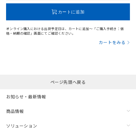
この製品のRoHS/REACH対応状況ページへ
カートに追加
オンライン購入における出荷予定日は、カートに追加～「ご購入手続き：価
格・納期の確認」画面にてご確認ください。
カートをみる
ページ先頭へ戻る
お知らせ・最新情報
商品情報
ソリューション