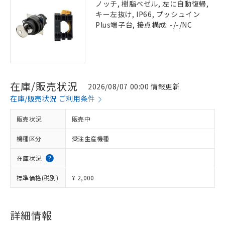
ノッチ, 樹脂ベゼル, 左に自動復帰,
キー左抜け, IP66, プッシュイン
Plus端子台, 接点構成: -/-/NC
在庫/販売状況
2026/08/07 00:00 情報更新
在庫/販売状況 ご利用条件
販売状況
販売中
機種区分
受注生産機種
在庫状況
標準価格(税別)
¥ 2,000
詳細情報