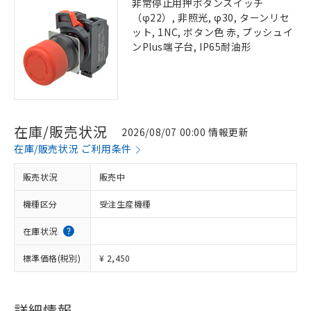
非常停止用押ボタンスイッチ
（φ22）, 非照光, φ30, ターンリセ
ット, 1NC, ボタン色 赤, プッシュイ
ンPlus端子台, IP65耐油形
在庫/販売状況
2026/08/07 00:00 情報更新
在庫/販売状況 ご利用条件
販売状況
販売中
機種区分
受注生産機種
在庫状況
標準価格(税別)
¥ 2,450
詳細情報