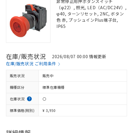
非常停止用押ボタンスイッチ
（φ22）, 照光, LED（AC/DC24V）,
φ40, ターンリセット, 2NC, ボタン
色 赤, プッシュインPlus端子台,
IP65
在庫/販売状況
2026/08/07 00:00 情報更新
在庫/販売状況 ご利用条件
販売状況
販売中
機種区分
標準在庫機種
在庫状況
〇
標準価格(税別)
¥ 3,950
詳細情報