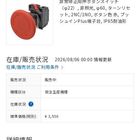
非常停止用押ボタンスイッチ
（φ22）, 非照光, φ60, ターンリセ
ット, 2NC/1NO, ボタン色 赤, プッ
シュインPlus端子台, IP65耐油形
在庫/販売状況
2026/08/06 00:00 情報更新
在庫/販売状況 ご利用条件
販売状況
販売中
機種区分
受注生産機種
在庫状況
標準価格(税別)
¥ 3,950
詳細情報