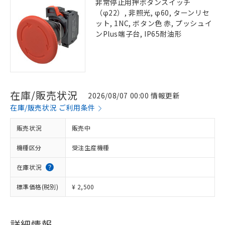
非常停止用押ボタンスイッチ
（φ22）, 非照光, φ60, ターンリセ
ット, 1NC, ボタン色 赤, プッシュイ
ンPlus端子台, IP65耐油形
在庫/販売状況
2026/08/07 00:00 情報更新
在庫/販売状況 ご利用条件
販売状況
販売中
機種区分
受注生産機種
在庫状況
標準価格(税別)
¥ 2,500
詳細情報