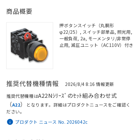
商品概要
押ボタンスイッチ（丸胴形
φ22/25）, スイッチ部単品, 照光用,
一般負荷, 2a, モーメンタリ/非常停
止用, 減圧ユニット（AC110V）付き
推奨代替機種情報
2026/8/4 8:16 情報更新
A22Nｼﾘｰｽﾞのｾｯﾄ組み合わせ式
推奨代替機種は
（
）
A22
となります。詳細はプロダクトニュースをご確認く
ださい。
プロダクト ニュース No. 2026042c