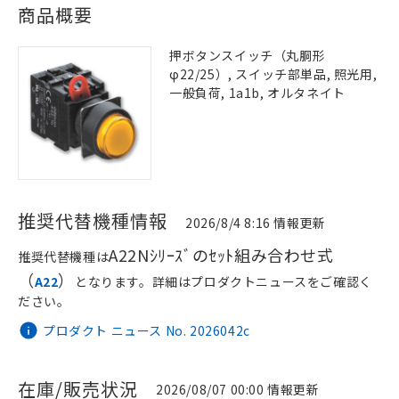
商品概要
押ボタンスイッチ（丸胴形
φ22/25）, スイッチ部単品, 照光用,
一般負荷, 1a1b, オルタネイト
推奨代替機種情報
2026/8/4 8:16 情報更新
A22Nｼﾘｰｽﾞのｾｯﾄ組み合わせ式
推奨代替機種は
（
）
A22
となります。詳細はプロダクトニュースをご確認く
ださい。
プロダクト ニュース No. 2026042c
在庫/販売状況
2026/08/07 00:00 情報更新