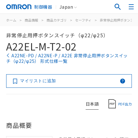
制御機器
Japan
ホーム
>
商品情報
>
商品カテゴリ
>
セーフティ
>
非常停止用押ボタンスイ
非常停止用押ボタンスイッチ（φ22/φ25）
A22EL-M-T2-02
A22NE-PD / A22NE-P / A22E 非常停止用押ボタンスイッ
チ（φ22/φ25） 形式仕様一覧
マイリストに追加
日本語
PDF出力
商品概要