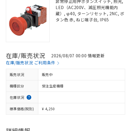
非常停止用押ボタンスイッチ, 照光,
LED（AC200V、減圧照光機能内
蔵）, φ40, ターンリセット, 2NC, ボ
タン色 赤, ねじ端子台, IP65
在庫/販売状況
2026/08/07 00:00 情報更新
在庫/販売状況 ご利用条件
販売状況
販売中
機種区分
受注生産機種
在庫状況
標準価格(税別)
¥ 4,250
詳細情報