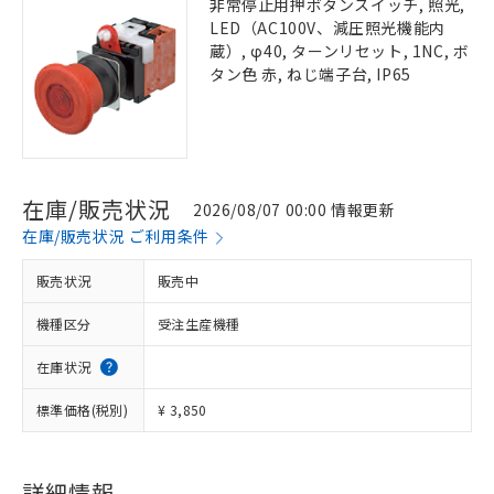
非常停止用押ボタンスイッチ, 照光,
LED（AC100V、減圧照光機能内
蔵）, φ40, ターンリセット, 1NC, ボ
タン色 赤, ねじ端子台, IP65
在庫/販売状況
2026/08/07 00:00 情報更新
在庫/販売状況 ご利用条件
販売状況
販売中
機種区分
受注生産機種
在庫状況
標準価格(税別)
¥ 3,850
詳細情報