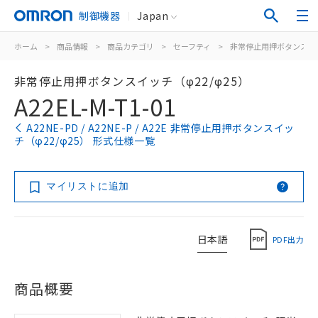
制御機器
Japan
ホーム
>
商品情報
>
商品カテゴリ
>
セーフティ
>
非常停止用押ボタンスイ
非常停止用押ボタンスイッチ（φ22/φ25）
A22EL-M-T1-01
A22NE-PD / A22NE-P / A22E 非常停止用押ボタンスイッ
チ（φ22/φ25） 形式仕様一覧
マイリストに追加
日本語
PDF出力
商品概要