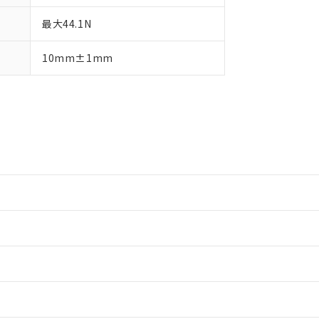
最大44.1N
10mm±1mm
情報更新：2
情報更新：2
情報更新：