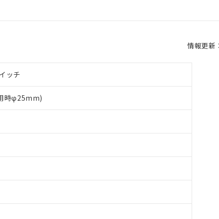
情報更新：2
イッチ
用時φ25mm)