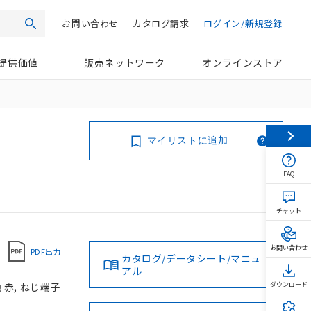
お問い合わせ
カタログ請求
ログイン/新規登録
検索
提供価値
販売ネットワーク
オンラインストア
マイリストに追加
FAQ
チャット
お問い合わせ
PDF出力
カタログ/データシート/マニュ
アル
色 赤, ねじ端子
ダウンロード