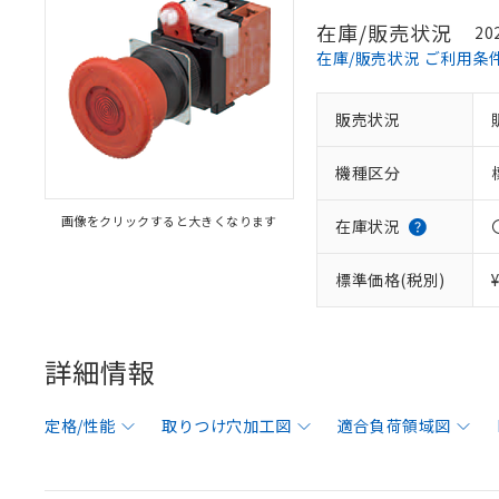
在庫/販売状況
20
在庫/販売状況 ご利用条
販売状況
機種区分
画像をクリックすると大きくなります
在庫状況
標準価格(税別)
詳細情報
定格/性能
取りつけ穴加工図
適合負荷領域図