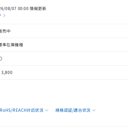
26/08/07 00:00 情報更新
件
販売中
標準在庫機種
〇
¥ 3,800
RoHS/REACH対応状況
規格認証/適合状況