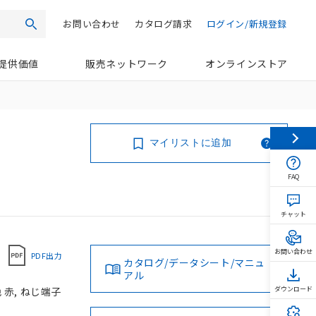
お問い合わせ
カタログ請求
ログイン/新規登録
検索
提供価値
販売ネットワーク
オンラインストア
マイリストに追加
FAQ
チャット
お問い合わせ
PDF出力
カタログ/データシート/マニュ
アル
色 赤, ねじ端子
ダウンロード