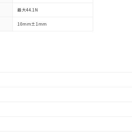
最大44.1N
10mm±1mm
情報更新：2
情報更新：2
情報更新：