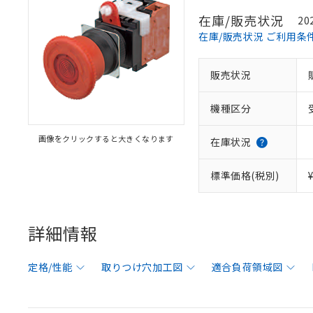
在庫/販売状況
20
在庫/販売状況 ご利用条
販売状況
機種区分
画像をクリックすると大きくなります
在庫状況
標準価格(税別)
詳細情報
定格/性能
取りつけ穴加工図
適合負荷領域図