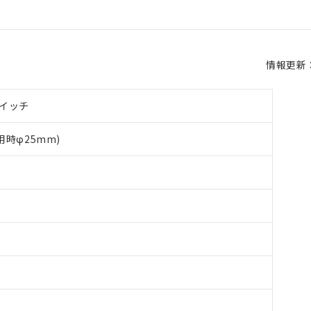
情報更新：2
イッチ
用時φ25mm)