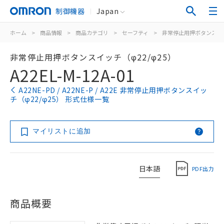
制御機器
Japan
ホーム
>
商品情報
>
商品カテゴリ
>
セーフティ
>
非常停止用押ボタンスイ
非常停止用押ボタンスイッチ（φ22/φ25）
A22EL-M-12A-01
A22NE-PD / A22NE-P / A22E 非常停止用押ボタンスイッ
チ（φ22/φ25） 形式仕様一覧
マイリストに追加
日本語
PDF出力
商品概要