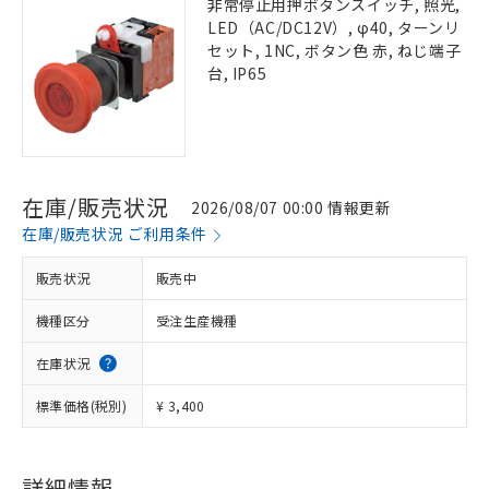
非常停止用押ボタンスイッチ, 照光,
LED（AC/DC12V）, φ40, ターンリ
セット, 1NC, ボタン色 赤, ねじ端子
台, IP65
在庫/販売状況
2026/08/07 00:00 情報更新
在庫/販売状況 ご利用条件
販売状況
販売中
機種区分
受注生産機種
在庫状況
標準価格(税別)
¥ 3,400
詳細情報