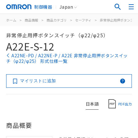
制御機器
Japan
ホーム
>
商品情報
>
商品カテゴリ
>
セーフティ
>
非常停止用押ボタンスイ
非常停止用押ボタンスイッチ（φ22/φ25）
A22E-S-12
A22NE-PD / A22NE-P / A22E 非常停止用押ボタンスイッ
チ（φ22/φ25） 形式仕様一覧
マイリストに追加
日本語
PDF出力
商品概要