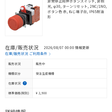
非常停止用押ボタンスイッチ, 非照
光, φ30, ターンリセット, 2NC/1NO,
ボタン色 赤, ねじ端子台, IP65耐油
形
在庫/販売状況
2026/08/07 00:00 情報更新
在庫/販売状況 ご利用条件
販売状況
販売中
機種区分
受注生産機種
在庫状況
標準価格(税別)
¥ 2,900
詳細情報