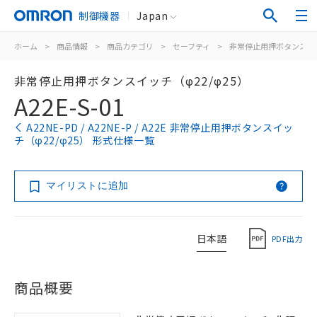
制御機器
Japan
ホーム
>
商品情報
>
商品カテゴリ
>
セーフティ
>
非常停止用押ボタンスイ
非常停止用押ボタンスイッチ（φ22/φ25）
A22E-S-01
A22NE-PD / A22NE-P / A22E 非常停止用押ボタンスイッ
チ（φ22/φ25） 形式仕様一覧
マイリストに追加
日本語
PDF出力
商品概要