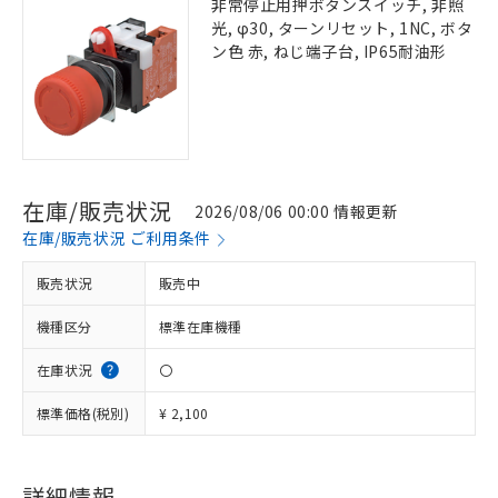
非常停止用押ボタンスイッチ, 非照
光, φ30, ターンリセット, 1NC, ボタ
ン色 赤, ねじ端子台, IP65耐油形
在庫/販売状況
2026/08/06 00:00 情報更新
在庫/販売状況 ご利用条件
販売状況
販売中
機種区分
標準在庫機種
在庫状況
〇
標準価格(税別)
¥ 2,100
詳細情報