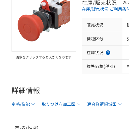
在庫/販売状況
20
在庫/販売状況 ご利用条
販売状況
機種区分
在庫状況
画像をクリックすると大きくなります
標準価格(税別)
詳細情報
定格/性能
取りつけ穴加工図
適合負荷領域図
定格/性能