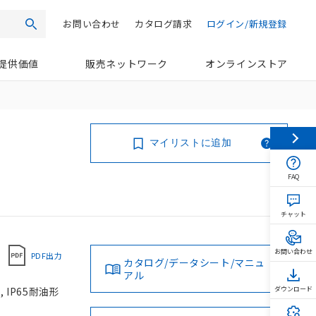
お問い合わせ
カタログ請求
ログイン/新規登録
検索
提供価値
販売ネットワーク
オンラインストア
マイリストに追加
FAQ
チャット
お問い合わせ
PDF出力
カタログ/データシート/マニュ
アル
 IP65耐油形
ダウンロード