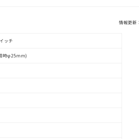
情報更新：2
イッチ
用時φ25mm)