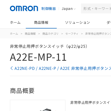
制御機器
Japan
ホーム
商品情報
ソリューション
ダ
ホーム
>
商品情報
>
商品カテゴリ
>
セーフティ
>
非常停止用押ボタン
非常停止用押ボタンスイッチ（φ22/φ25）
A22E-MP-11
A22NE-PD / A22NE-P / A22E 非常停止用押
商品概要
非常停止用押ボタンスイッチ, 