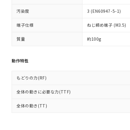
汚染度
3 (EN60947-5-1)
端子仕様
ねじ締め端子 (M3.5)
質量
約100g
動作特性
もどりの力(RF)
全体の動きに必要な力(TTF)
全体の動き(TT)