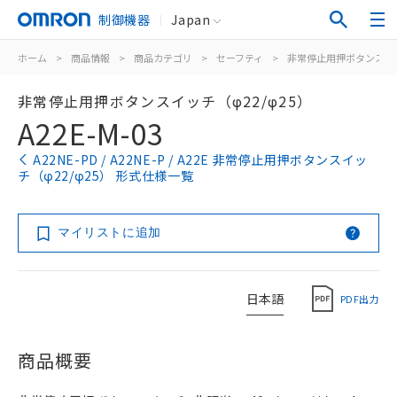
制御機器
Japan
ホーム
>
商品情報
>
商品カテゴリ
>
セーフティ
>
非常停止用押ボタンスイ
非常停止用押ボタンスイッチ（φ22/φ25）
A22E-M-03
A22NE-PD / A22NE-P / A22E 非常停止用押ボタンスイッ
チ（φ22/φ25） 形式仕様一覧
マイリストに追加
日本語
PDF出力
商品概要