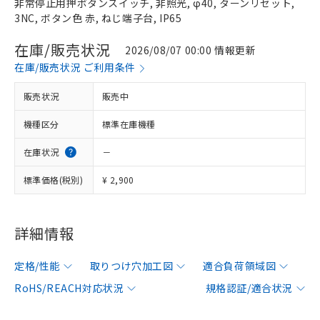
非常停止用押ボタンスイッチ, 非照光, φ40, ターンリセット,
3NC, ボタン色 赤, ねじ端子台, IP65
在庫/販売状況
2026/08/07 00:00 情報更新
在庫/販売状況 ご利用条件
販売状況
販売中
機種区分
標準在庫機種
在庫状況
－
標準価格(税別)
¥ 2,900
詳細情報
定格/性能
取りつけ穴加工図
適合負荷領域図
RoHS/REACH対応状況
規格認証/適合状況