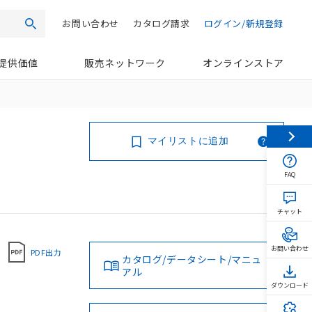
お問い合わせ
カタログ請求
ログイン/新規登録
検索
提供価値
販売ネットワーク
オンラインストア
マイリストに追加
FAQ
チャット
お問い合わせ
PDF出力
カタログ/データシート/マニュ
アル
ダウンロード