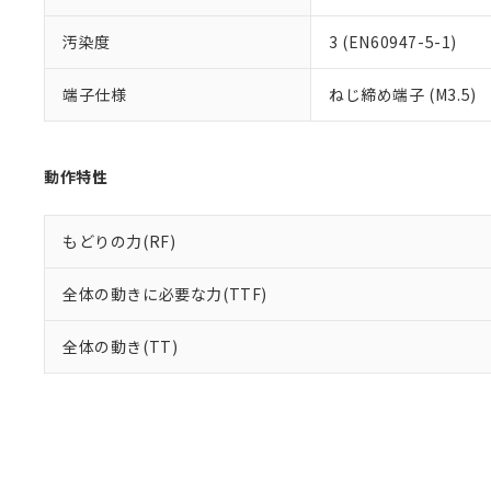
汚染度
3 (EN60947-5-1)
端子仕様
ねじ締め端子 (M3.5)
動作特性
もどりの力(RF)
全体の動きに必要な力(TTF)
全体の動き(TT)