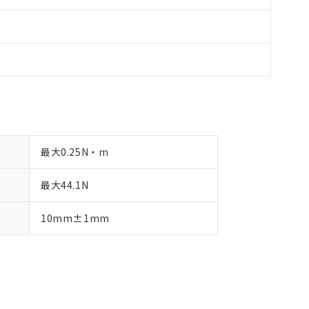
最大0.25N・m
最大44.1N
10mm±1mm