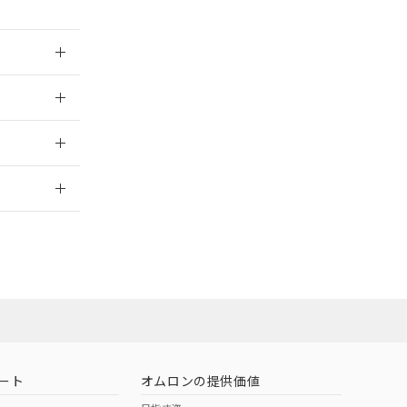
026/06/08
026/06/08
2026/7/29
ート
オムロンの提供価値