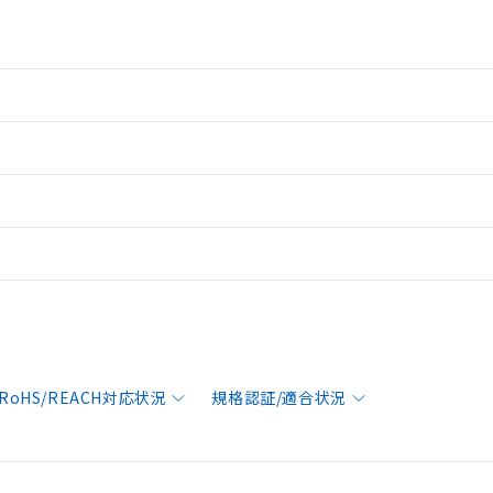
RoHS/REACH対応状況
規格認証/適合状況