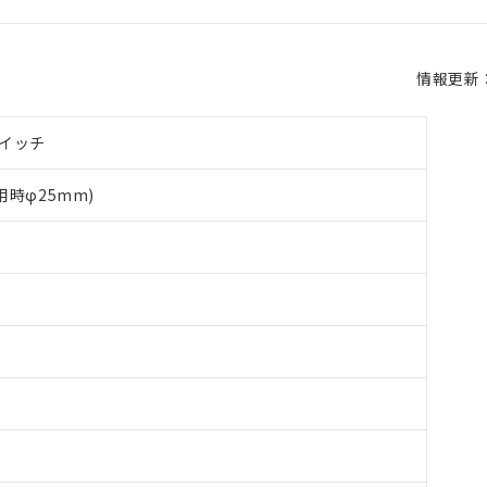
情報更新：2
イッチ
用時φ25mm)