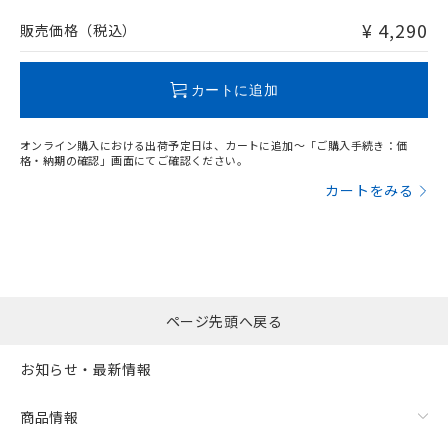
非含有品が必要な際は、弊社営業部門もしくは販売店へお
問い合わせください。
¥ 4,290
販売価格（税込）
この製品のRoHS/REACH対応状況ページへ
カートに追加
オンライン購入における出荷予定日は、カートに追加～「ご購入手続き：価
格・納期の確認」画面にてご確認ください。
カートをみる
ページ先頭へ戻る
お知らせ・最新情報
商品情報