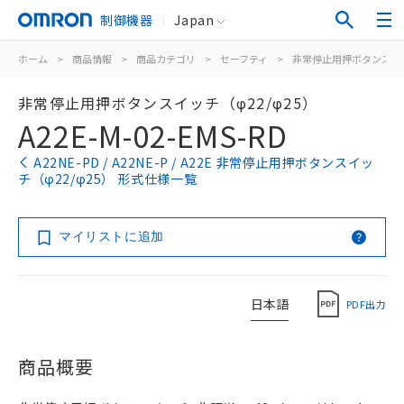
制御機器
Japan
ホーム
>
商品情報
>
商品カテゴリ
>
セーフティ
>
非常停止用押ボタンスイ
非常停止用押ボタンスイッチ（φ22/φ25）
A22E-M-02-EMS-RD
A22NE-PD / A22NE-P / A22E 非常停止用押ボタンスイッ
チ（φ22/φ25） 形式仕様一覧
マイリストに追加
日本語
PDF出力
商品概要