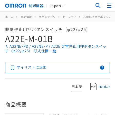
制御機器
Japan
ホーム
>
商品情報
>
商品カテゴリ
>
セーフティ
>
非常停止用押ボタンスイ
非常停止用押ボタンスイッチ（φ22/φ25）
A22E-M-01B
A22NE-PD / A22NE-P / A22E 非常停止用押ボタンスイッ
チ（φ22/φ25） 形式仕様一覧
マイリストに追加
日本語
PDF出力
商品概要