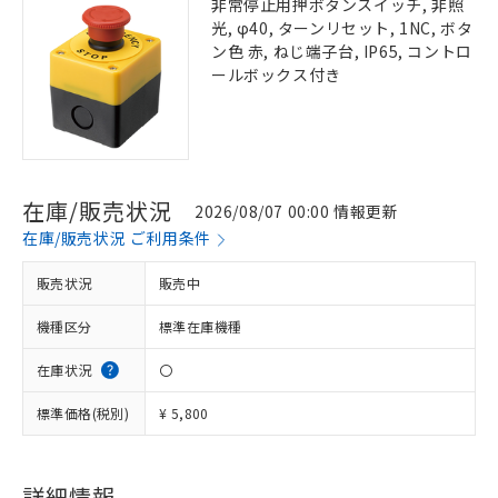
非常停止用押ボタンスイッチ, 非照
光, φ40, ターンリセット, 1NC, ボタ
ン色 赤, ねじ端子台, IP65, コントロ
ールボックス付き
在庫/販売状況
2026/08/07 00:00 情報更新
在庫/販売状況 ご利用条件
販売状況
販売中
機種区分
標準在庫機種
在庫状況
〇
標準価格(税別)
¥ 5,800
詳細情報