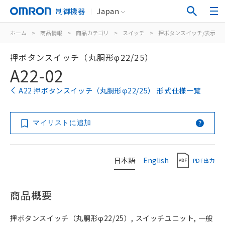
制御機器
Japan
ホーム
>
商品情報
>
商品カテゴリ
>
スイッチ
>
押ボタンスイッチ/表示灯
押ボタンスイッチ（丸胴形φ22/25）
A22-02
A22 押ボタンスイッチ（丸胴形φ22/25） 形式仕様一覧
マイリストに追加
日本語
English
PDF出力
商品概要
押ボタンスイッチ（丸胴形φ22/25）, スイッチユニット, 一般